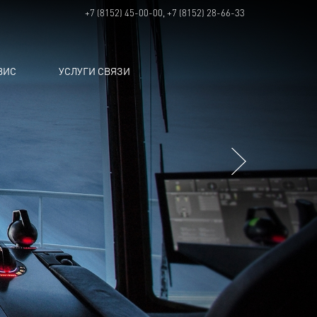
+7 (8152) 45-00-00, +7 (8152) 28-66-33
ВИС
УСЛУГИ СВЯЗИ
Next