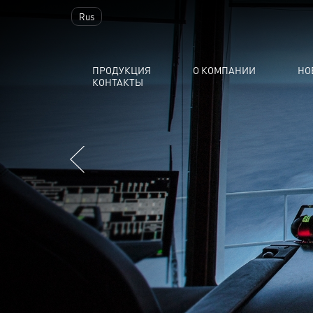
Rus
ПРОДУКЦИЯ
О КОМПАНИИ
НО
КОНТАКТЫ
Previous