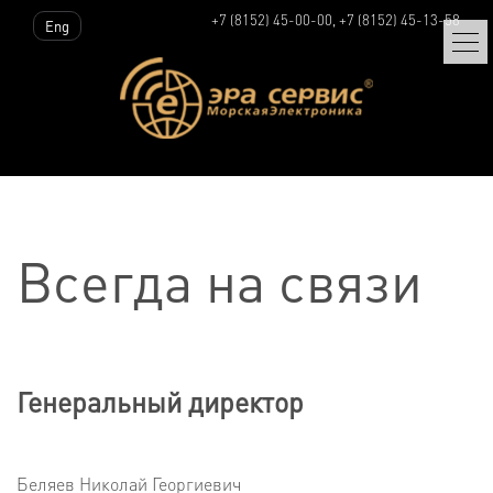
+7 (8152) 45-00-00, +7 (8152) 45-13-58
Eng
Всегда на связи
Генеральный директор
Беляев Николай Георгиевич