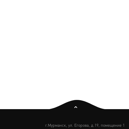
г.Мурманск,
ул. Егорова, д.19, помещение 1