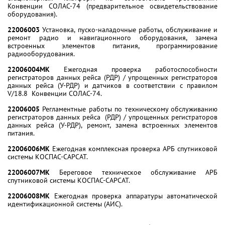
Конвенции СОЛАС-74 (предварительное освидетельствование
оборудования).
22006003
Установка, пуско-наладочные работы, обслуживание и
ремонт радио и навигационного оборудования, замена
встроенных элементов питания, программирование
радиооборудования.
22006004МК
Ежегодная проверка работоспособности
регистраторов данных рейса (РДР) / упрощенных регистраторов
данных рейса (У-РДР) и датчиков в соответствии с правилом
V/18.8 Конвенции СОЛАС-74.
22006005
Регламентные работы по техническому обслуживанию
регистраторов данных рейса (РДР) / упрощенных регистраторов
данных рейса (У-РДР), ремонт, замена встроенных элементов
питания.
22006006МК
Ежегодная комплексная проверка АРБ спутниковой
системы КОСПАС-САРСАТ.
22006007МК
Береговое техническое обслуживание АРБ
спутниковой системы КОСПАС-САРСАТ.
22006008МК
Ежегодная проверка аппаратуры автоматической
идентификационной системы (АИС).