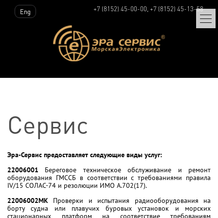
+7 (8152) 45-00-00, +7 (8152) 45-13-58
Eng
Сервис
Эра-Сервис предоставляет следующие виды услуг:
22006001
Береговое техническое обслуживание и ремонт
оборудования ГМССБ в соответствии с требованиями правила
IV/15 СОЛАС-74 и резолюции ИМО А.702(17).
22006002МК
Проверки и испытания радиооборудования на
борту судна или плавучих буровых установок и морских
стационарных платформ на соответствие требованиям