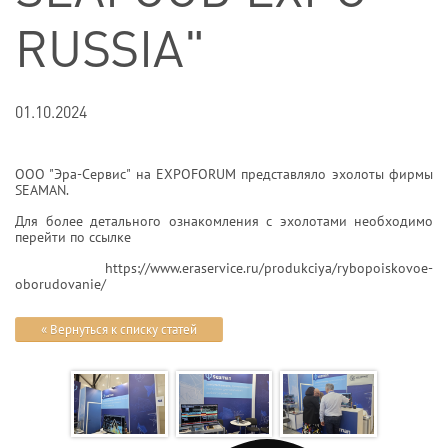
RUSSIA"
01.10.2024
ООО "Эра-Сервис" на
EXPOFORUM
представляло эхолоты фирмы
SEAMAN.
Для более детального ознакомления с эхолотами необходимо
перейти по ссылке
https://www.eraservice.ru/produkciya/rybopoiskovoe-
oborudovanie/
« Вернуться к списку статей