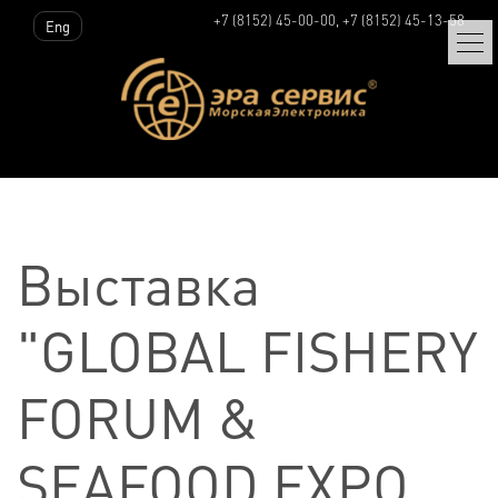
+7 (8152) 45-00-00, +7 (8152) 45-13-58
Eng
Выставка
"GLOBAL FISHERY
FORUM &
SEAFOOD EXPO