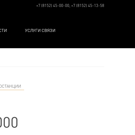
+7 (8152) 45-00-00, +7 (8152) 45-13-58
СТИ
УСЛУГИ СВЯЗИ
ИОСТАНЦИИ
000