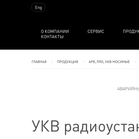
Eng
О КОМПАНИИ
СЕРВИС
ПРОДУ
КОНТАКТЫ
ГЛАВНАЯ
ПРОДУКЦИЯ
АРБ, РЛО, УКВ-НОСИМЫЕ
АВАРИЙН
УКВ радиоуста