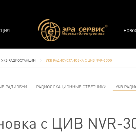
КЦИЯ
НОВО
УКВ РАДИОСТАНЦИИ
УКВ РАДИОУСТАНОВКА С ЦИВ NVR-3000
ЫЕ РАДИОБУИ
РАДИОЛОКАЦИОННЫЕ ОТВЕТЧИКИ
УКВ РАД
новка с ЦИВ NVR-3